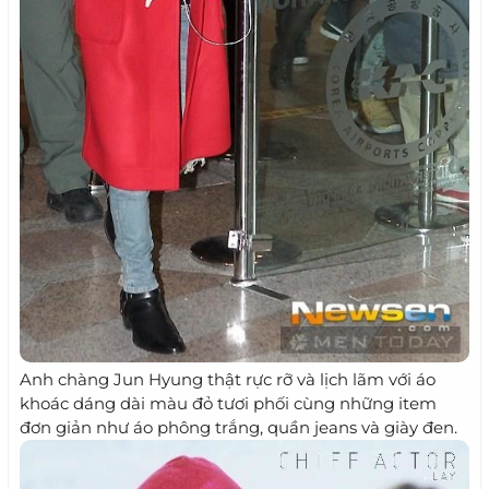
Anh chàng Jun Hyung thật rực rỡ và lịch lãm với áo
khoác dáng dài màu đỏ tươi phối cùng những item
đơn giản như áo phông trắng, quần jeans và giày đen.