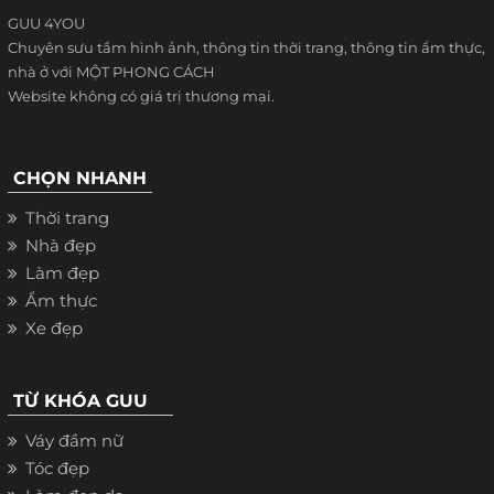
GUU 4YOU
Chuyên sưu tầm hình ảnh, thông tin thời trang, thông tin ẩm thực,
nhà ở với MỘT PHONG CÁCH
Website không có giá trị thương mại.
CHỌN NHANH
Thời trang
Nhà đẹp
Làm đẹp
Ẩm thực
Xe đẹp
TỪ KHÓA GUU
Váy đầm nữ
Tóc đẹp