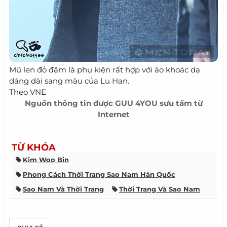
Mũ len đỏ đậm là phụ kiện rất hợp với áo khoác dạ
dáng dài sang màu của Lu Han.
Theo VNE
Nguồn thông tin được
GUU 4YOU
sưu tầm từ
Internet
TỪ KHÓA
Kim Woo Bin
Phong Cách Thời Trang Sao Nam Hàn Quốc
Sao Nam Và Thời Trang
Thời Trang Và Sao Nam