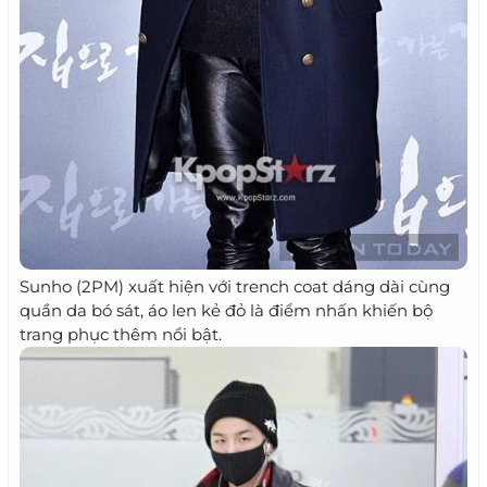
Sunho (2PM) xuất hiện với trench coat dáng dài cùng
quần da bó sát, áo len kẻ đỏ là điểm nhấn khiến bộ
trang phục thêm nổi bật.