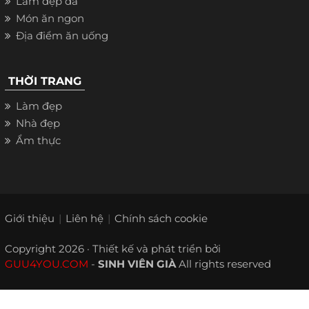
Làm đẹp da
Món ăn ngon
Địa điểm ăn uống
THỜI TRANG
Làm đẹp
Nhà đẹp
Ẩm thực
Giới thiệu
Liên hệ
Chính sách cookie
Copyright 2026 · Thiết kế và phát triển bởi
GUU4YOU.COM
-
SINH VIÊN GIÀ
All rights reserved