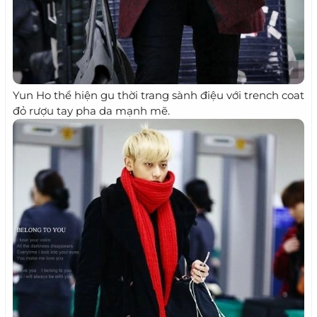
Yun Ho thể hiện gu thời trang sành điệu với trench coat
đỏ rượu tay pha da mạnh mẽ.