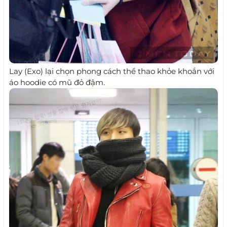
Lay (Exo) lại chọn phong cách thể thao khỏe khoắn với
áo hoodie có mũ đỏ đậm.