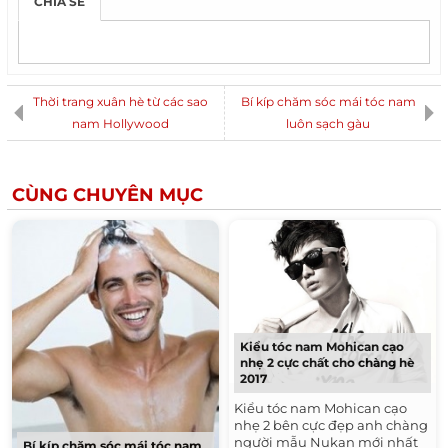
CHIA SẺ
Thời trang xuân hè từ các sao
Bí kíp chăm sóc mái tóc nam
nam Hollywood
luôn sạch gàu
CÙNG CHUYÊN MỤC
Kiểu tóc nam Mohican cạo
nhẹ 2 cực chất cho chàng hè
2017
Kiểu tóc nam Mohican cạo
nhẹ 2 bên cực đẹp anh chàng
người mẫu Nukan mới nhất
Bí kíp chăm sóc mái tóc nam