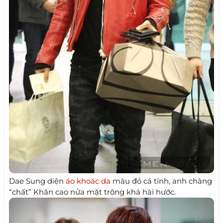
Dae Sung diện
áo khoác da
màu đỏ cá tính, anh chàng
“chất” Khăn cao nửa mặt trông khá hài hước.