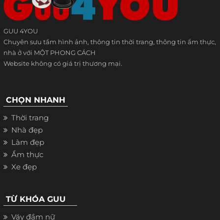
GUU 4YOU
Chuyên sưu tầm hình ảnh, thông tin thời trang, thông tin ẩm thực,
nhà ở với MỘT PHONG CÁCH
Website không có giá trị thương mại.
CHỌN NHANH
Thời trang
Nhà đẹp
Làm đẹp
Ẩm thực
Xe đẹp
TỪ KHÓA GUU
Váy đầm nữ