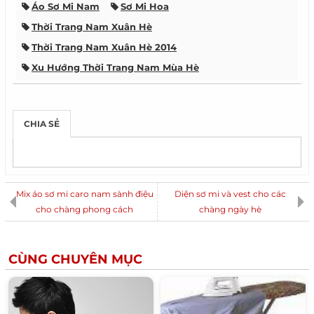
Áo Sơ Mi Nam
Sơ Mi Hoa
Thời Trang Nam Xuân Hè
Thời Trang Nam Xuân Hè 2014
Xu Hướng Thời Trang Nam Mùa Hè
Xu Hướng Thời Trang Nam Xuân Hè
CHIA SẺ
Mix áo sơ mi caro nam sành điệu
Diện sơ mi và vest cho các
cho chàng phong cách
chàng ngày hè
CÙNG CHUYÊN MỤC