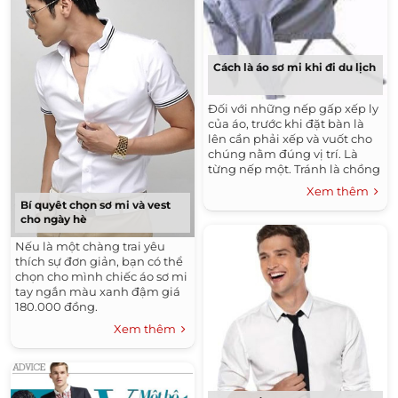
Cách là áo sơ mi khi đi du lịch
Đối với những nếp gấp xếp ly
của áo, trước khi đặt bàn là
lên cần phải xếp và vuốt cho
chúng nằm đúng vị trí. Là
từng nếp một. Tránh là chồng
lên nhau tạo thành nhiều ly
Xem thêm
làm xấu áo.
Bí quyêt chọn sơ mi và vest
cho ngày hè
Nếu là một chàng trai yêu
thích sự đơn giản, bạn có thể
chọn cho mình chiếc áo sơ mi
tay ngắn màu xanh đậm giá
180.000 đồng.
Xem thêm