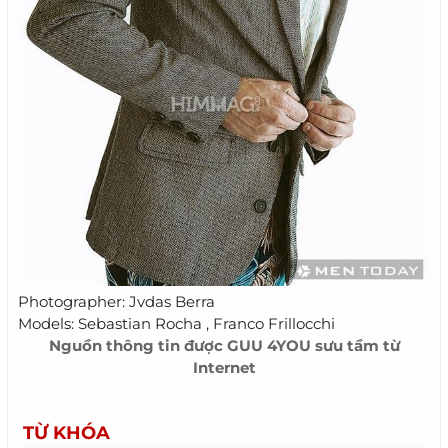
Photographer: Jvdas Berra
Models: Sebastian Rocha , Franco Frillocchi
Nguồn thông tin được
GUU 4YOU
sưu tầm từ
Internet
TỪ KHÓA