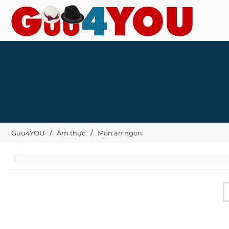
Guu4YOU
Ẩm thực
Món ăn ngon