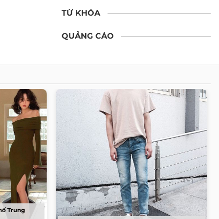
TỪ KHÓA
QUẢNG CÁO
hố Trung