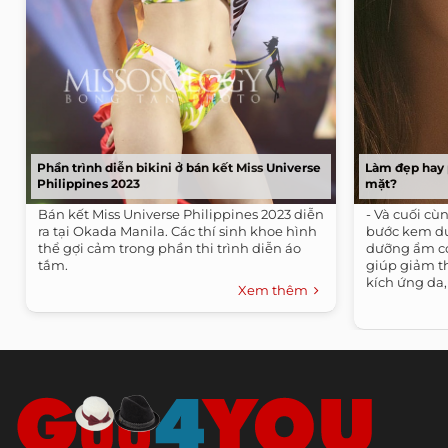
Phần trình diễn bikini ở bán kết Miss Universe
Làm đẹp hay 
Philippines 2023
mặt?
Bán kết Miss Universe Philippines 2023 diễn
- Và cuối cù
ra tại Okada Manila. Các thí sinh khoe hình
bước kem dư
thể gợi cảm trong phần thi trình diễn áo
dưỡng ẩm có
tắm.
giúp giảm t
kích ứng da,
Xem thêm