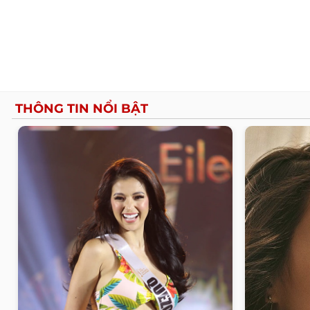
THÔNG TIN NỔI BẬT