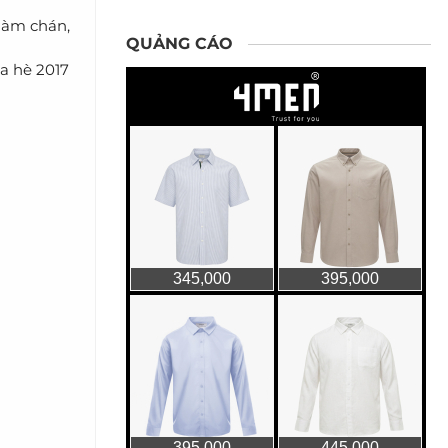
hàm chán,
QUẢNG CÁO
a hè 2017