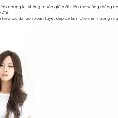
ữ tính nhưng lại không muốn giữ mãi kiểu tóc suông thẳng n
 đổi.
iểu tóc dài uốn xoăn tuyệt đẹp để làm cho mình trong mù