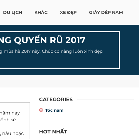
DU LỊCH
KHÁC
XE ĐẸP
GIÀY DÉP NAM
NG QUYẾN RŨ 2017
 mùa hè 2017 này. Chúc cô nàng luôn xinh đẹp.
CATEGORIES
Tóc nam
 năm nay
bềnh sẽ
HOT NHẤT
, nâu hoặc