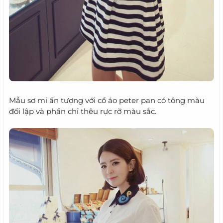
Mẫu sơ mi ấn tượng với cổ áo peter pan có tông màu
đối lập và phần chỉ thêu rực rỡ màu sắc.