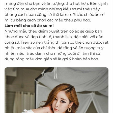
mang đến cho bạn vẻ ấn tượng, thu hút hơn. Bên cạnh
việc tìm mua cho mình những kiểu sơ mi thêu đầy
phong cách, bạn cũng có thể làm mới các chiếc áo sơ
mi cũ bằng cách chọn các mẫu thêu phù hợp.
Làm mới cho cổ áo sơ mi
Những mẫu thêu điểm xuyết trên cổ áo sẽ giúp bạn
khoe được vẻ đẹp tinh tế, thanh lịch, đặc biệt với dân
công sở. Trên áo nền trắng thì bạn có thể chọn được rất
nhiều màu sắc của chỉ thêu để tăng vẻ ấn tượng, tuy
nhiên, nếu là áo dành cho những buổi đi làm thì sử
dụng tông màu đơn giản sẽ là gợi ý hoàn hảo hơn.