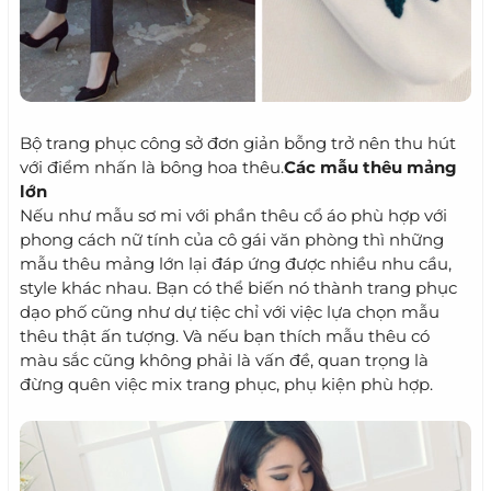
Bộ trang phục công sở đơn giản bỗng trở nên thu hút
với điểm nhấn là bông hoa thêu.
Các mẫu thêu mảng
lớn
Nếu như mẫu sơ mi với phần thêu cổ áo phù hợp với
phong cách nữ tính của cô gái văn phòng thì những
mẫu thêu mảng lớn lại đáp ứng được nhiều nhu cầu,
style khác nhau. Bạn có thể biến nó thành trang phục
dạo phố cũng như dự tiệc chỉ với việc lựa chọn mẫu
thêu thật ấn tượng. Và nếu bạn thích mẫu thêu có
màu sắc cũng không phải là vấn đề, quan trọng là
đừng quên việc mix trang phục, phụ kiện phù hợp.