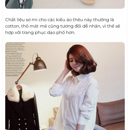
Chất liệu sơ mi cho các kiểu áo thêu này thường là
cotton, thô mát mẻ cũng tương đối dễ nhăn, vì thế sẽ
hợp với trang phục dạo phố hơn.