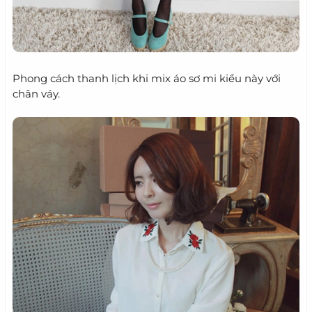
Phong cách thanh lịch khi mix áo sơ mi kiểu này với
chân váy.