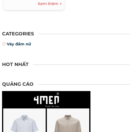
thời trang này.
phong cách nhé.
Xem thêm
CATEGORIES
Váy đầm nữ
HOT NHẤT
QUẢNG CÁO