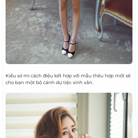
Kiểu sơ mi cách điệu kết hợp với mẫu thêu hợp mốt sẽ
cho bạn một bộ cánh dự tiệc xinh xắn.