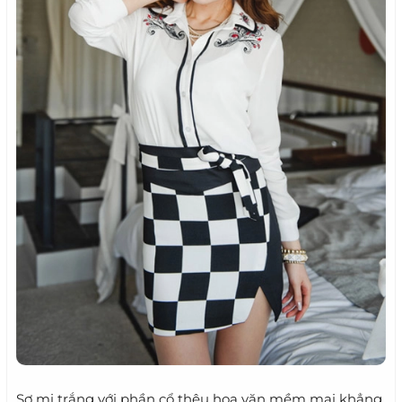
Sơ mi trắng với phần cổ thêu hoa văn mềm mại khẳng