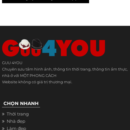
GUU 4YOU
Chuyên sưu tầm hình ảnh, thông tin thời trang, thông tin ẩm thực,
nhà ở với MỘT PHONG CÁCH
Website không có giá trị thương mại.
CHỌN NHANH
Thời trang
Nhà đẹp
Làm đẹp