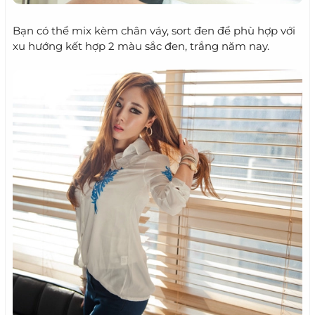
Bạn có thể mix kèm chân váy, sort đen để phù hợp với
xu hướng kết hợp 2 màu sắc đen, trắng năm nay.