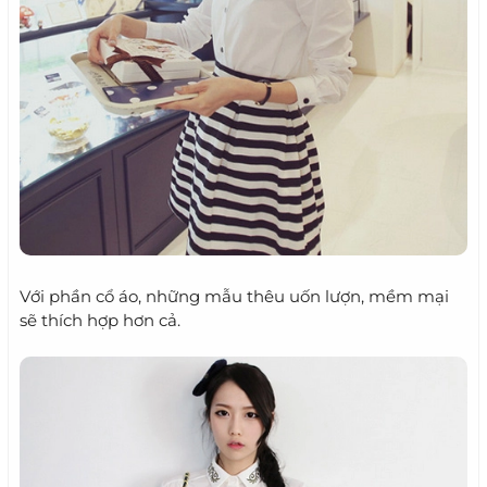
Với phần cổ áo, những mẫu thêu uốn lượn, mềm mại
sẽ thích hợp hơn cả.