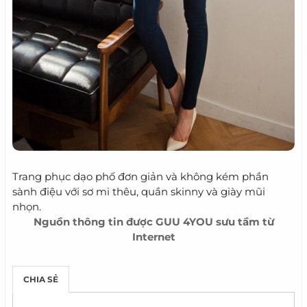
Trang phục dạo phố đơn giản và không kém phần
sành điệu với sơ mi thêu, quần skinny và giày mũi
nhọn.
Nguồn thông tin được
GUU 4YOU
sưu tầm từ
Internet
CHIA SẺ