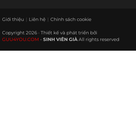
Giới thiệu
Liên hệ
Chính sách cookie
Copyright 2026 · Thiết kế và phát triển bởi
GUU4YOU.COM
-
SINH VIÊN GIÀ
All rights reserved