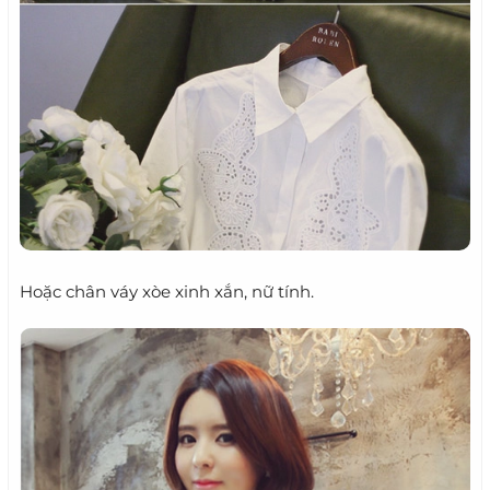
Hoặc chân váy xòe xinh xắn, nữ tính.