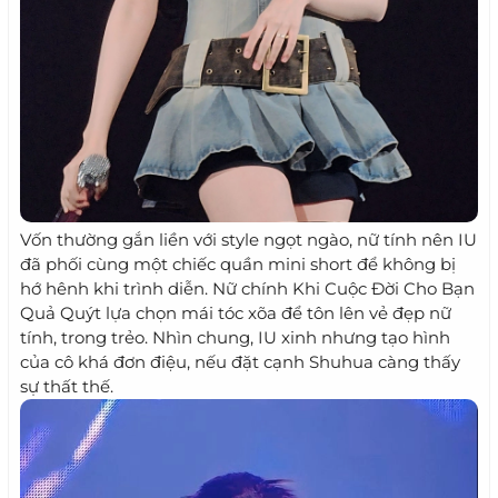
Vốn thường gắn liền với style ngọt ngào, nữ tính nên IU
đã phối cùng một chiếc quần mini short để không bị
hớ hênh khi trình diễn. Nữ chính Khi Cuộc Đời Cho Bạn
Quả Quýt lựa chọn mái tóc xõa để tôn lên vẻ đẹp nữ
tính, trong trẻo. Nhìn chung, IU xinh nhưng tạo hình
của cô khá đơn điệu, nếu đặt cạnh Shuhua càng thấy
sự thất thế.