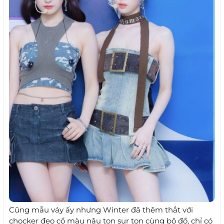
Cũng mẫu váy ấy nhưng Winter đã thêm thắt với
chocker đeo cổ màu nâu ton sur ton cùng bộ đồ, chỉ có