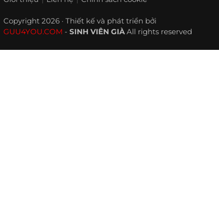
Copyright 2026 · Thiết kế và phát triển bởi
GUU4YOU.COM
-
SINH VIÊN GIÀ
All rights reserved