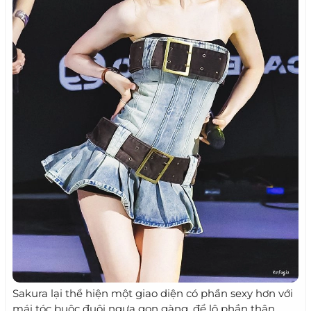
Sakura lại thể hiện một giao diện có phần sexy hơn với
mái tóc buộc đuôi ngựa gọn gàng, để lộ phần thân