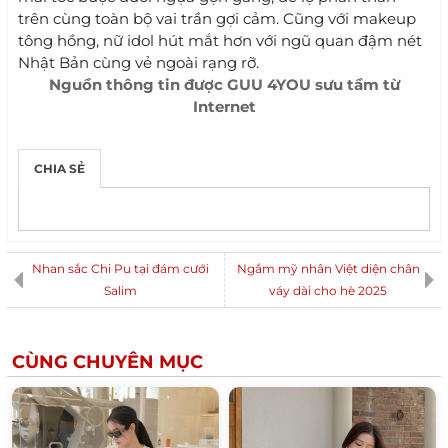
trên cùng toàn bộ vai trần gợi cảm. Cũng với makeup
tông hồng, nữ idol hút mắt hơn với ngũ quan đậm nét
Nhật Bản cùng vẻ ngoài rạng rỡ.
Nguồn thông tin được
GUU 4YOU
sưu tầm từ
Internet
CHIA SẺ
Nhan sắc Chi Pu tại đám cưới
Ngắm mỹ nhân Việt diện chân
Salim
váy dài cho hè 2025
CÙNG CHUYÊN MỤC