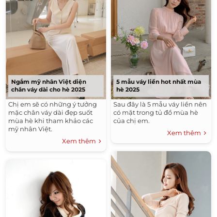
Ngắm mỹ nhân Việt diện
5 mẫu váy liền hot nhất mùa
chân váy dài cho hè 2025
hè 2025
Chị em sẽ có những ý tưởng
Sau đây là 5 mẫu váy liền nên
mặc chân váy dài đẹp suốt
có mặt trong tủ đồ mùa hè
mùa hè khi tham khảo các
của chị em.
mỹ nhân Việt.
Xem thêm
Xem thêm