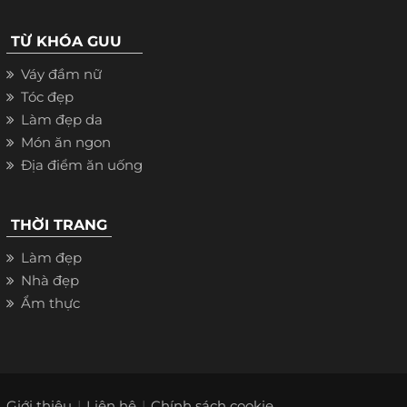
TỪ KHÓA GUU
Váy đầm nữ
Tóc đẹp
Làm đẹp da
Món ăn ngon
Địa điểm ăn uống
THỜI TRANG
Làm đẹp
Nhà đẹp
Ẩm thực
Giới thiệu
Liên hệ
Chính sách cookie