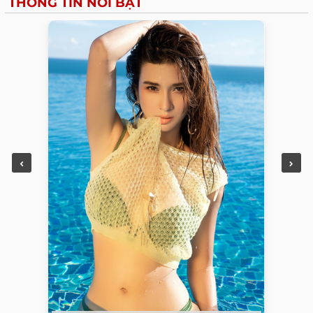
THÔNG TIN NỔI BẬT