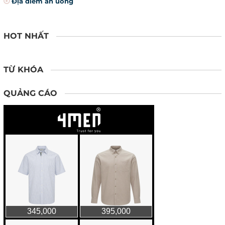
Địa điểm ăn uống
HOT NHẤT
TỪ KHÓA
QUẢNG CÁO