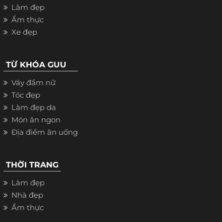
Làm đẹp
Ẩm thực
Xe đẹp
TỪ KHÓA GUU
Váy đầm nữ
Tóc đẹp
Làm đẹp da
Món ăn ngon
Địa điểm ăn uống
THỜI TRANG
Làm đẹp
Nhà đẹp
Ẩm thực