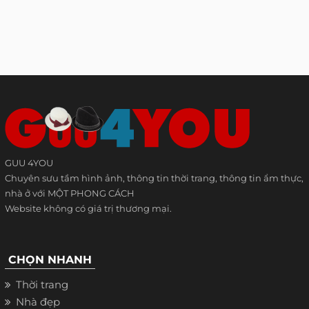
GUU 4YOU
Chuyên sưu tầm hình ảnh, thông tin thời trang, thông tin ẩm thực,
nhà ở với MỘT PHONG CÁCH
Website không có giá trị thương mại.
CHỌN NHANH
Thời trang
Nhà đẹp