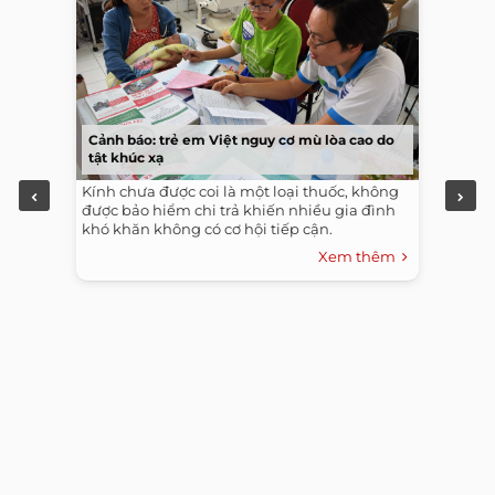
Cảnh báo: trẻ em Việt nguy cơ mù lòa cao do
tật khúc xạ
Kính chưa được coi là một loại thuốc, không
được bảo hiểm chi trả khiến nhiều gia đình
khó khăn không có cơ hội tiếp cận.
Xem thêm