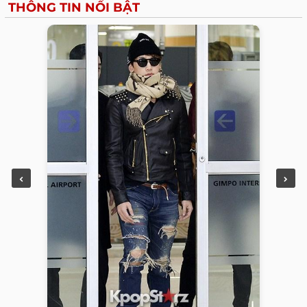
THÔNG TIN NỔI BẬT