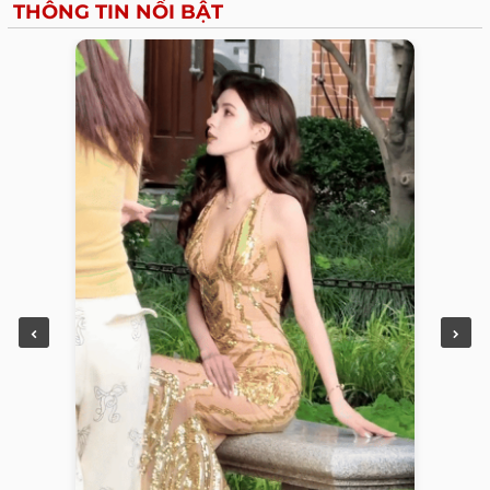
THÔNG TIN NỔI BẬT