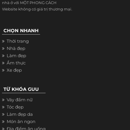
nhà ở với MỘT PHONG CÁCH
Website không có giá trị thương mại.
CHỌN NHANH
Thời trang
Nhà đẹp
Làm đẹp
Ẩm thực
Xe đẹp
TỪ KHÓA GUU
Váy đầm nữ
Tóc đẹp
Làm đẹp da
Món ăn ngon
Địa điểm ăn uống