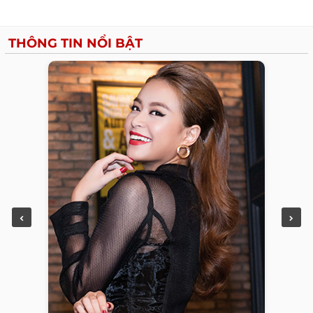
THÔNG TIN NỔI BẬT