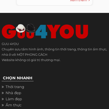
Xem thêm
GUU 4YOU
Chuyên sưu tầm hình ảnh, thông tin thời trang, thông tin ẩm thực,
nhà ở với MỘT PHONG CÁCH
Website không có giá trị thương mại.
CHỌN NHANH
Thời trang
Nhà đẹp
Làm đẹp
Ẩm thực