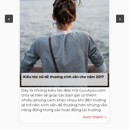
Kiểu tóc nữ dễ thương xinh xắn cho năm 2017
Đây là những kiểu tóc đẹp mà Guu4you.com
chia sẻ trên sẽ giúp các bạn gái có thêm
nhiều phong cách khác nhau khi đến trường
sẽ trở nên xinh xắn dễ thương hơn nhưng vẫn
năng động trong các hoạt động tại trường
nhé. Chúc bạn gái luôn xinh đẹp.
Xem thêm