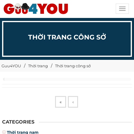
Toggl
navig
THỜI TRANG CÔNG SỞ
Guu4YOU
Thời trang
Thời trang công sở
«
‹
CATEGORIES
Thời trang nam