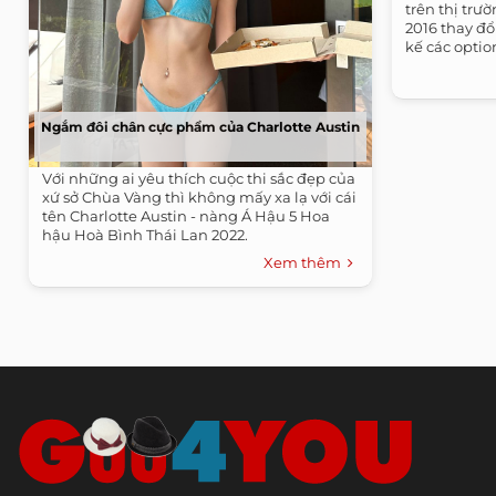
trên thị trư
2016 thay đổ
kế các optio
Ngắm đôi chân cực phẩm của Charlotte Austin
Với những ai yêu thích cuộc thi sắc đẹp của
xứ sở Chùa Vàng thì không mấy xa lạ với cái
tên Charlotte Austin - nàng Á Hậu 5 Hoa
hậu Hoà Bình Thái Lan 2022.
Xem thêm