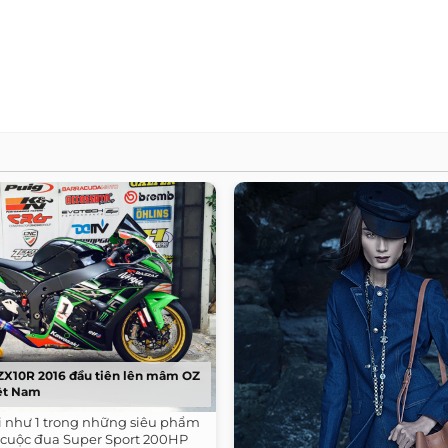
X10R 2016 đầu tiên lên mâm OZ
iệt Nam
ới như 1 trong những siêu phẩm
g cuộc đua Super Sport 200HP