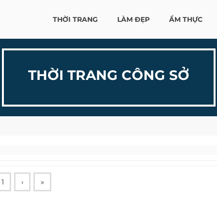
THỜI TRANG
LÀM ĐẸP
ẨM THỰC
THỜI TRANG CÔNG SỞ
1
›
»