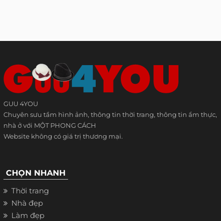
GUU 4YOU
Chuyên sưu tầm hình ảnh, thông tin thời trang, thông tin ẩm thực,
nhà ở với MỘT PHONG CÁCH
Website không có giá trị thương mại.
CHỌN NHANH
Thời trang
Nhà đẹp
Làm đẹp