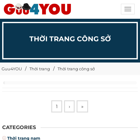
Toggl
navig
THỜI TRANG CÔNG SỞ
Guu4YOU
Thời trang
Thời trang công sở
1
›
»
CATEGORIES
Thời trang nam