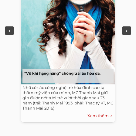
“Vũ khí hạng nặng” chống trả lão hóa da.
Nhờ có các công nghệ trẻ hóa đỉnh cao tại
thẩm mỹ viện của mình, MC Thanh Mai giữ
gìn được nét tươi trẻ vượt thời gian sau 23
năm (trái: Thanh Mai 1993, phải: Thạc sỹ KT, MC
Thanh Mai 2016)
Xem thêm