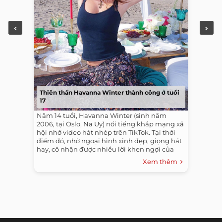
Thiên thần Havanna Winter thành công ở tuổi
17
Năm 14 tuổi, Havanna Winter (sinh năm
2006, tại Oslo, Na Uy) nổi tiếng khắp mạng xã
hội nhờ video hát nhép trên TikTok. Tại thời
điểm đó, nhờ ngoại hình xinh đẹp, giọng hát
hay, cô nhận được nhiều lời khen ngợi của
dân mạng.
Xem thêm