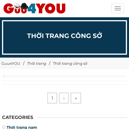
Toggl
navig
THỜI TRANG CÔNG SỞ
Guu4YOU
Thời trang
Thời trang công sở
1
›
»
CATEGORIES
Thời trang nam